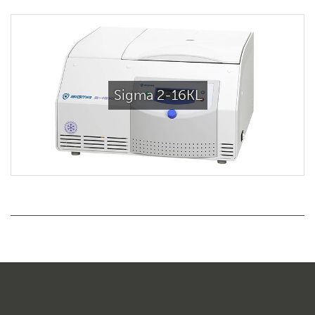
Sigma 2-16KL