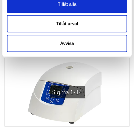
Tillåt alla
Sigma 2-7
Tillåt urval
Avvisa
Sigma 1-14