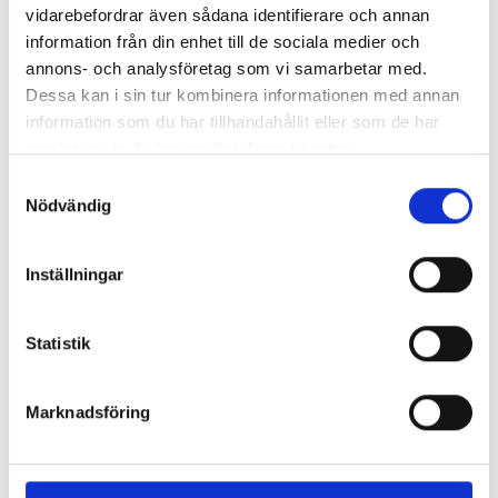
vidarebefordrar även sådana identifierare och annan
information från din enhet till de sociala medier och
annons- och analysföretag som vi samarbetar med.
Dessa kan i sin tur kombinera informationen med annan
information som du har tillhandahållit eller som de har
samlat in när du har använt deras tjänster.
Samtyckesval
Nödvändig
Inställningar
LIKNANDE PRODUKTER
Statistik
Marknadsföring