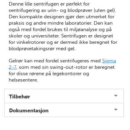
Denne lille sentrifugen er perfekt for
sentrifugering av urin- og blodprøver (uten gel).
Den kompakte designen gjør den utmerket for
praksis og andre mindre laboratorier. Den kan
også med fordel brukes til miljøanalyse og på
skoler og universiteter. Sentrifugen er designet
for vinkelrotorer og er dermed ikke beregnet for
blodprøvetakingsrør med gel.
Gelrør kan med fordel sentrifugeres med
Sigma
2-7
, som med sin swing-out-rotor er beregnet
for disse rørene på legekontorer og
helsesentere.
Tilbehør
Dokumentasjon