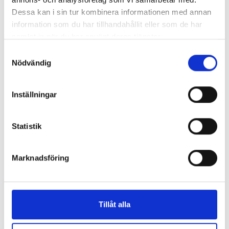
Dessa kan i sin tur kombinera informationen med annan
information som du har tillhandahållit eller som de har
samlat in när du har använt deras tjänster.
Samtyckesval
Nödvändig
Inställningar
Osmometre
Statistik
Marknadsföring
Tillåt alla