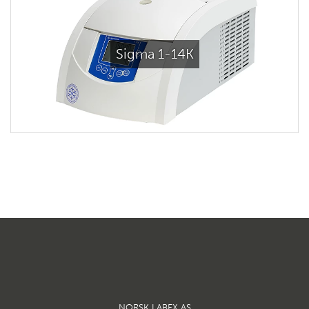
Sigma 1-14K
NORSK LABEX AS