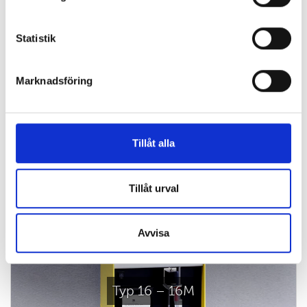
Statistik
Marknadsföring
Tillåt alla
SE OGSÅ:
Tillåt urval
Avvisa
Typ 16 – 16M