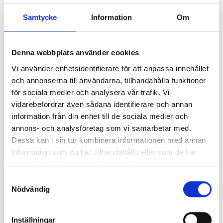
Samtycke
Information
Om
Denna webbplats använder cookies
KONTAKT OSS HER
Vi använder enhetsidentifierare för att anpassa innehållet
och annonserna till användarna, tillhandahålla funktioner
för sociala medier och analysera vår trafik. Vi
vidarebefordrar även sådana identifierare och annan
information från din enhet till de sociala medier och
annons- och analysföretag som vi samarbetar med.
Dessa kan i sin tur kombinera informationen med annan
information som du har tillhandahållit eller som de har
samlat in när du har använt deras tjänster.
Samtyckesval
Nödvändig
Inställningar