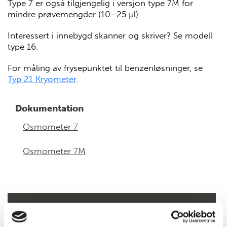
Type 7 er også tilgjengelig i versjon type 7M for
mindre prøvemengder (10–25 µl)
Interessert i innebygd skanner og skriver? Se modell
type 16.
For måling av frysepunktet til benzenløsninger, se
Typ 21 Kryometer
.
Dokumentation
Osmometer 7
Osmometer 7M
Bestillingsinformasjon