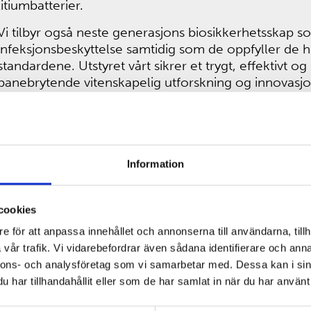
litiumbatterier.
Vi tilbyr også neste generasjons biosikkerhetsskap s
infeksjonsbeskyttelse samtidig som de oppfyller de
standardene. Utstyret vårt sikrer et trygt, effektivt o
banebrytende vitenskapelig utforskning og innovasjo
Information
cookies
Hanskebokser
e för att anpassa innehållet och annonserna till användarna, tillh
vår trafik. Vi vidarebefordrar även sådana identifierare och anna
nnons- och analysföretag som vi samarbetar med. Dessa kan i sin
har tillhandahållit eller som de har samlat in när du har använt 