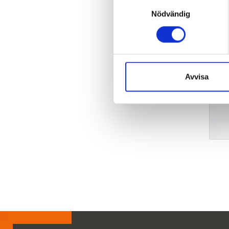
Samtyckesval
Nödvändig
Avvisa