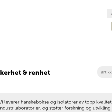
kkerhet & renhet
Vi leverer hanskebokse og isolatorer av topp kvalitet 
industrilaboratorier, og støtter forskning og utviklin