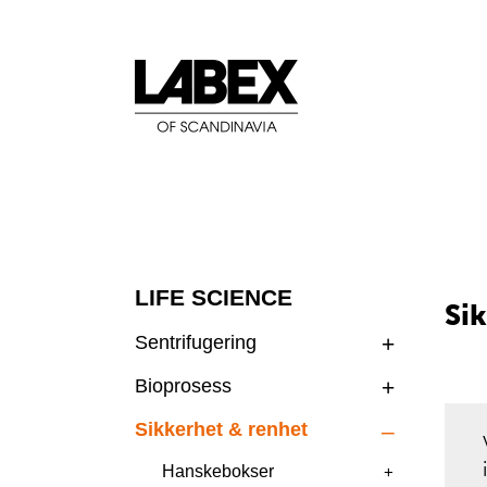
LIFE SCIENCE
Si
Sentrifugering
Bioprosess
Sikkerhet & renhet
Hanskebokser