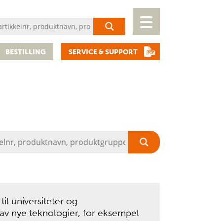
BESTILLING
SERVICE & SUPPORT
til universiteter og
g av nye teknologier, for eksempel