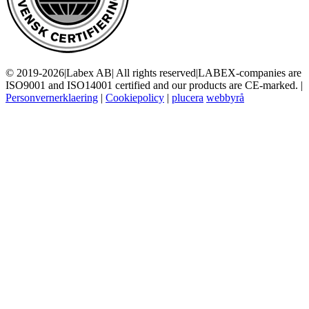
© 2019-2026
|
Labex AB
|
All rights reserved
|
LABEX-companies are
ISO9001 and ISO14001 certified and our products are CE-marked.
|
Personvernerklaering
|
Cookiepolicy
|
plucera
webbyrå