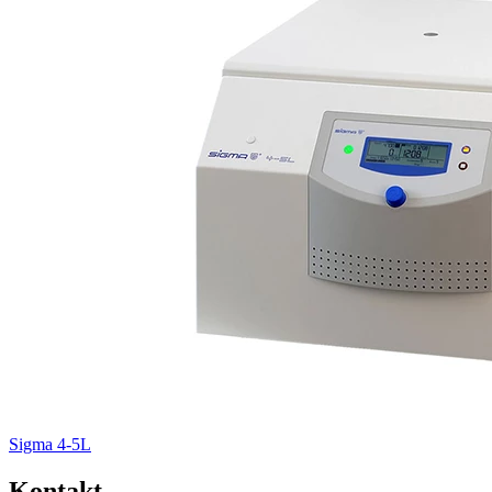
Sigma 4-5L
Kontakt