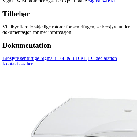
Sigma 3-16L kommer også i en kjølt utgave
Sigma 3-16KL
.
Tilbehør
Vi tilbyr flere forskjellige rotorer for sentrifugen, se brosjyre under
dokumentasjon for mer informasjon.
Dokumentation
Brosjyre sentrifuge Sigma 3-16L & 3-16KL
EC declaration
Kontakt oss her