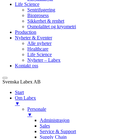
Life Science
Sentrifugering
Bioprosess
Sikkerhet & renhet
Osmolalitet og kryometri
Production
Nyheter & Eventer
Alle nyheter
Healthcare
Life Science
Nyheter – Labex
Kontakt oss
Svenska Labex AB
Start
Om Labex
▼
Personale
▼
Administrasjon
Sales
Service & Support
Supply Chain