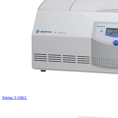
Sigma 3-16KL