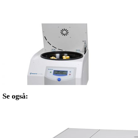
Se også: