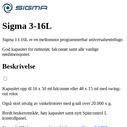
Sigma 3-16L
Sigma 13-16L er en mellomstor programmerbar universalsentrifuge.
God kapasitet for rutinerør, falconrør samt alle vanlige
rørdimensjoner.
Beskrivelse
Kapasitet opp til 16 x 50 ml falconrør eller 48 x 15 ml med swing-
out rotor.
Også stort utvalg av vinkelrotorer med g-tall over 20.000 x g.
Bredt brukerområde, høy kapasitet samt nytt Spincontrol L
kontrollpanel.