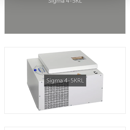
Sigma 4-5KL
Sigma 4-5KRL