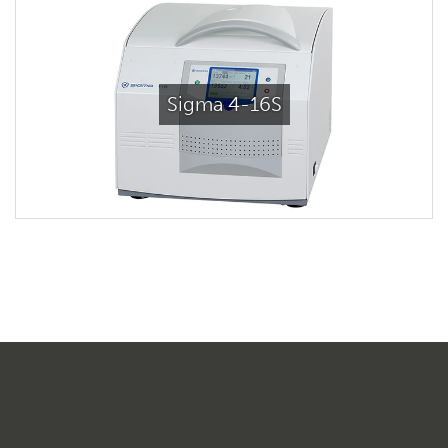
Sigma 4-16S