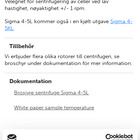
Velegnet for sentrifugering av celler ved lav
hastighet, nøyaktighet +/- 1 rpm.
Sigma 4-5L kommer også i en kjølt utgave
Sigma 4-
5KL
.
Tillbehör
Vi erbjuder flera olika rotorer till centrifugen, se
broschyr under dokumentation för mer information.
Dokumentation
Brosjyre sentrifuge Sigma 4-5L
White paper sample temperature