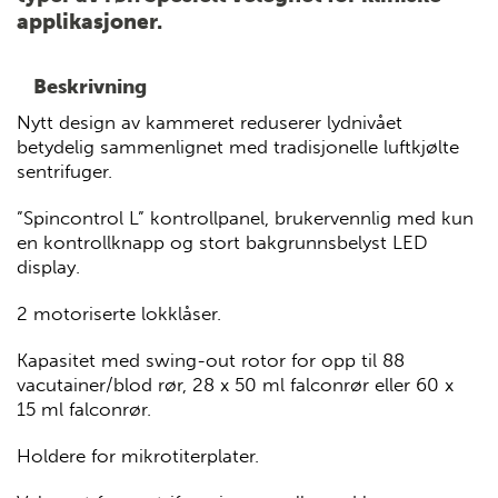
applikasjoner.
Beskrivning
Nytt design av kammeret reduserer lydnivået
betydelig sammenlignet med tradisjonelle luftkjølte
sentrifuger.
”Spincontrol L” kontrollpanel, brukervennlig med kun
en kontrollknapp og stort bakgrunnsbelyst LED
display.
2 motoriserte lokklåser.
Kapasitet med swing-out rotor for opp til 88
vacutainer/blod rør, 28 x 50 ml falconrør eller 60 x
15 ml falconrør.
Holdere for mikrotiterplater.