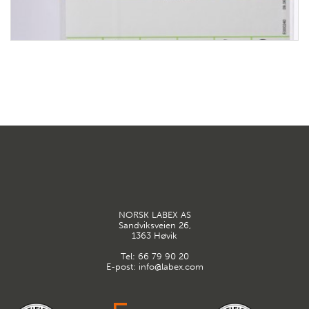
NORSK LABEX AS
Sandviksveien 26,
1363 Høvik
Tel:
66 79 90 20
E-post:
info@labex.com