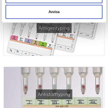
Avvisa
Antigentyping
Antistofftyping