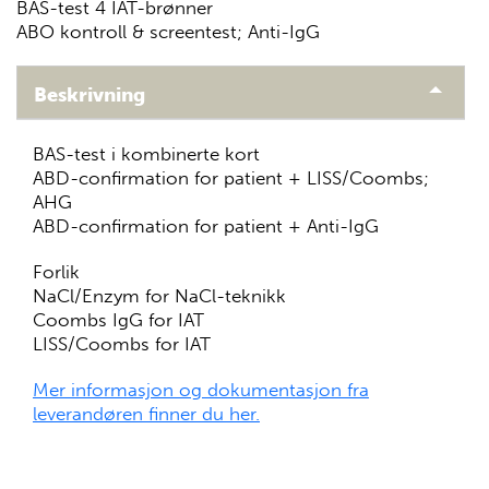
BAS-test 4 IAT-brønner
ABO kontroll & screentest; Anti-IgG
Beskrivning
BAS-test i kombinerte kort
ABD-confirmation for patient + LISS/Coombs;
AHG
ABD-confirmation for patient + Anti-IgG
Forlik
NaCl/Enzym for NaCl-teknikk
Coombs IgG for IAT
LISS/Coombs for IAT
Mer informasjon og dokumentasjon fra
leverandøren finner du her.