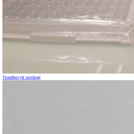
Trombocytt serologi