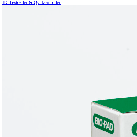
ID-Testceller & QC kontroller