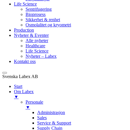
Life Science
Sentrifugering
Bioprosess
Sikkerhet & renhet
Osmolalitet og kryometri
Production
Nyheter & Eventer
Alle nyheter
Healthcare
Life Science
Nyheter – Labex
Kontakt oss
Svenska Labex AB
Start
Om Labex
▼
Personale
▼
Administrasjon
Sales
Service & Support
Supply Chain