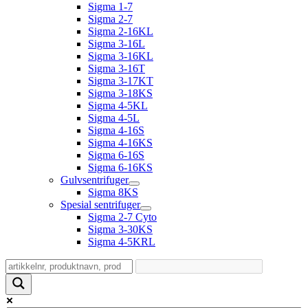
Sigma 1-7
Sigma 2-7
Sigma 2-16KL
Sigma 3-16L
Sigma 3-16KL
Sigma 3-16T
Sigma 3-17KT
Sigma 3-18KS
Sigma 4-5KL
Sigma 4-5L
Sigma 4-16S
Sigma 4-16KS
Sigma 6-16S
Sigma 6-16KS
Gulvsentrifuger
Sigma 8KS
Spesial sentrifuger
Sigma 2-7 Cyto
Sigma 3-30KS
Sigma 4-5KRL