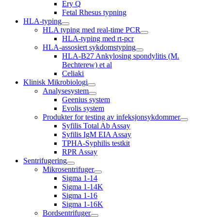
Ery Q
Fetal Rhesus typning
HLA-typing
HLA typing med real-time PCR
HLA-typing med rt-pcr
HLA-assosiert sykdomstyping
HLA-B27 Ankylosing spondylitis (M.
Bechterew) et al
Celiaki
Klinisk Mikrobiologi
Analysesystem
Geenius system
Evolis system
Produkter for testing av infeksjonsykdommer
Syfilis Total Ab Assay
Syfilis IgM EIA Assay
TPHA-Syphilis testkit
RPR Assay
Sentrifugering
Mikrosentrifuger
Sigma 1-14
Sigma 1-14K
Sigma 1-16
Sigma 1-16K
Bordsentrifuger