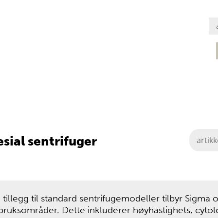
sial sentrifuger
I tillegg til standard sentrifugemodeller tilbyr Sigma 
bruksområder. Dette inkluderer høyhastighets, cytol