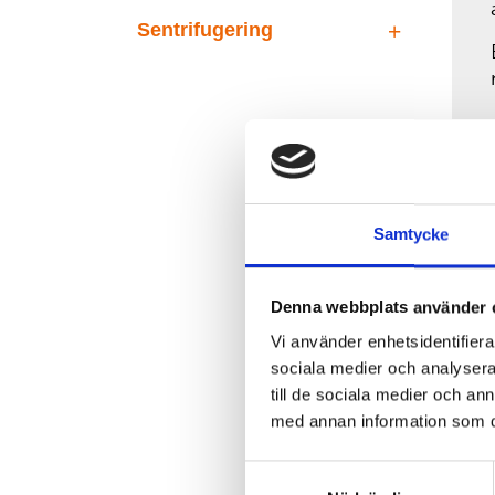
Sentrifugering
Samtycke
Denna webbplats använder 
Vi använder enhetsidentifierar
sociala medier och analysera 
till de sociala medier och a
med annan information som du 
Samtyckesval