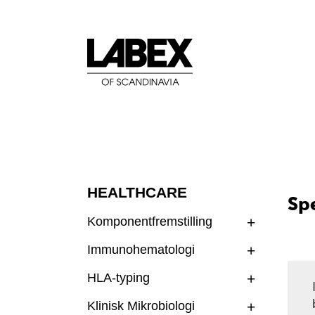
HEALTHCARE
Spe
Komponentfremstilling
Immunohematologi
HLA-typing
Klinisk Mikrobiologi