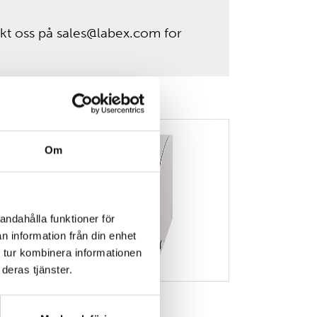
kt oss på sales@labex.com for
Om
Sigma 3-30KS
andahålla funktioner för
n information från din enhet
 tur kombinera informationen
deras tjänster.