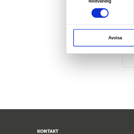
Nödvändig
Avvisa
KONTAKT