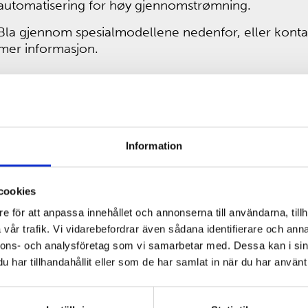
automatisering for høy gjennomstrømning.
Bla gjennom spesialmodellene nedenfor, eller konta
mer informasjon.
Information
cookies
Sigma 2-7 Cyto
e för att anpassa innehållet och annonserna till användarna, tillh
vår trafik. Vi vidarebefordrar även sådana identifierare och anna
nnons- och analysföretag som vi samarbetar med. Dessa kan i sin
har tillhandahållit eller som de har samlat in när du har använt 