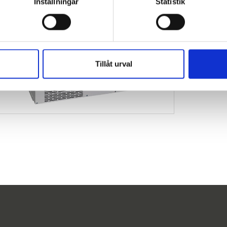
Inställningar
Statistik
Sigma 4-5KRL
Tillåt urval