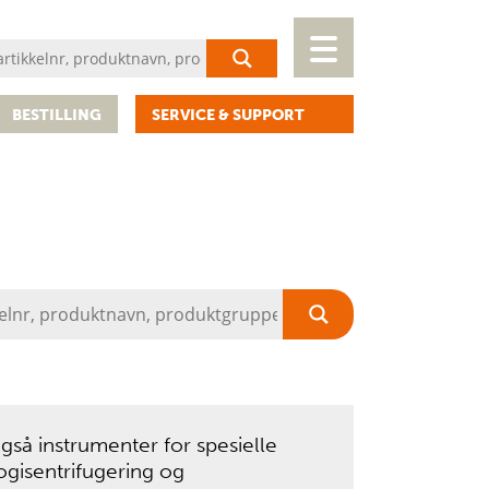
BESTILLING
SERVICE & SUPPORT
også instrumenter for spesielle
ogisentrifugering og