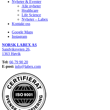
Nyheter & Eventer
Alle nyheter
Healthcare
Life Science
Nyheter – Labex
Kontakt oss
Google Maps
Instagram
NORSK LABEX AS
Sandviksveien 26,
1363 Høvik
Tel:
66 79 90 20
E-post:
info@labex.com