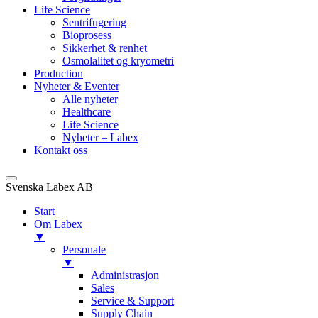
Life Science
Sentrifugering
Bioprosess
Sikkerhet & renhet
Osmolalitet og kryometri
Production
Nyheter & Eventer
Alle nyheter
Healthcare
Life Science
Nyheter – Labex
Kontakt oss
Svenska Labex AB
Start
Om Labex
▼
Personale
▼
Administrasjon
Sales
Service & Support
Supply Chain