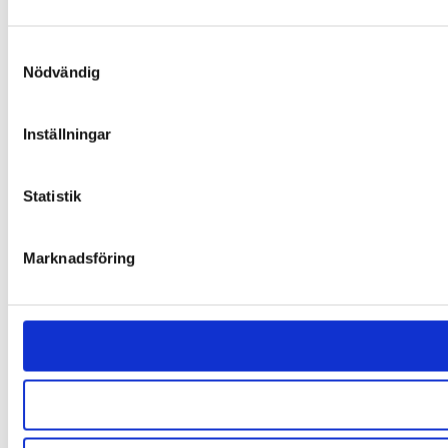
Samtyckesval
Nödvändig
Inställningar
Statistik
Marknadsföring