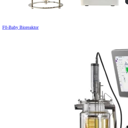
F0-Baby Bioreaktor