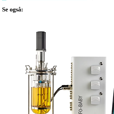
Se også: