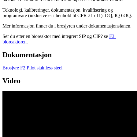
Teknologi, kalibreringer, dokumentasjon, kvalifisering og
programvare (inklusive er i henhold til CFR 21 c11). DQ, IQ 6OQ.
Mer informasjon finner du i brosjyren under dokumentasjonsfanen.
Ser du etter en bioreaktor med integrert SIP og CIP? se
F3-
bioreaktoren
.
Dokumentasjon
Brosjyre F2 Pilot stainless steel
Video