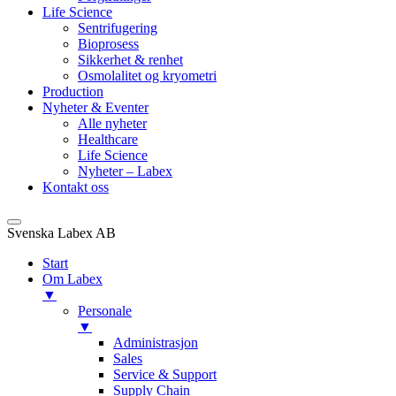
Life Science
Sentrifugering
Bioprosess
Sikkerhet & renhet
Osmolalitet og kryometri
Production
Nyheter & Eventer
Alle nyheter
Healthcare
Life Science
Nyheter – Labex
Kontakt oss
Svenska Labex AB
Start
Om Labex
▼
Personale
▼
Administrasjon
Sales
Service & Support
Supply Chain