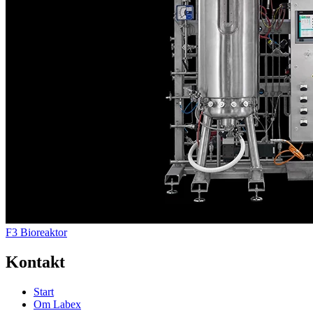
F3 Bioreaktor
Kontakt
Start
Om Labex